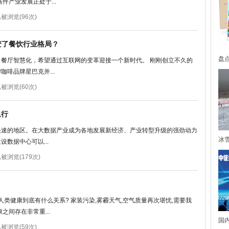
件产业发展正处于...
被浏览(96次)
改变了餐饮行业格局？
盘点
餐厅智慧化，希望通过互联网的变革迎接一个新时代。 刚刚创立不久的
啡品牌星巴克并...
被浏览(60次)
里行
快速的地区。在大数据产业成为各地发展新经济、产业转型升级的强劲动力
冰
数据中心可以...
被浏览(179次)
人类健康到底有什么关系? 家装污染,雾霾天气,空气质量再次堪忧,需要我
之间存在非常重...
国
被浏览(59次)