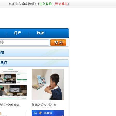
欢迎光临
南京热线
！ [
加入收藏
] [
设为首页
]
房产
旅游
助商
日热门
听声学全球首款
聚焦教育优质均衡