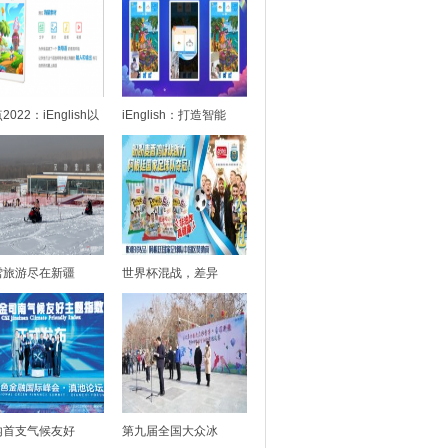
2022：iEnglish以
iEnglish：打造智能
雪旅游尽在新疆
世界杯混战，差异
内首支气候友好
第九届全国大众冰