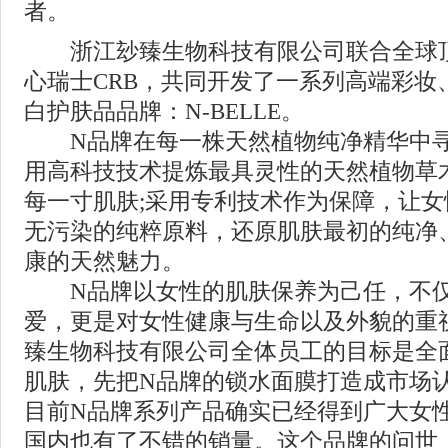
者。
浙江玅臻生物科技有限公司联合全球顶
心瑞士CRB，共同开发了一系列高端彩妆
白护肤品品牌：N-BELLE。
N品牌在每一株天然植物纯净精华中寻
用高科技技术提炼最具灵性的天然植物草
每一寸肌肤;采用专利技术作为保障，让
无污染的纯粹原料，还原肌肤最初的纯净
康的天然魅力。
N品牌以女性的肌肤保养为己任，不仅
爱，更是对女性健康与生命以及外貌的重
臻生物科技有限公司全体员工的目标是全
肌肤，先把N品牌的锁水面膜打造成市场
目前N品牌系列产品确实已经得到广大女
国内也有了不错的销量。这个品牌的问世