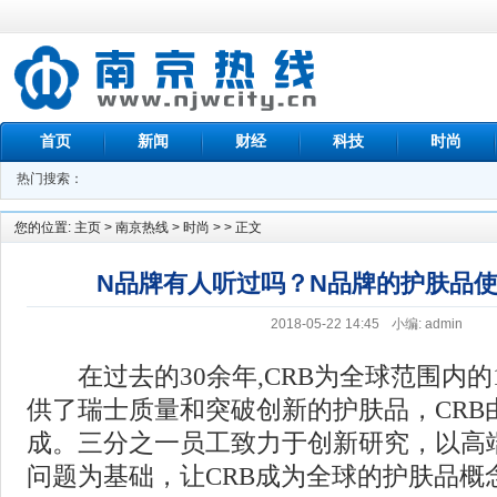
首页
新闻
财经
科技
时尚
热门搜索：
您的位置:
主页
>
南京热线
>
时尚
> > 正文
N品牌有人听过吗？N品牌的护肤品
2018-05-22 14:45
小编: admin
在过去的30余年,CRB为全球范围内的
供了瑞士质量和突破创新的护肤品，CRB由
成。三分之一员工致力于创新研究，以高
问题为基础，让CRB成为全球的护肤品概