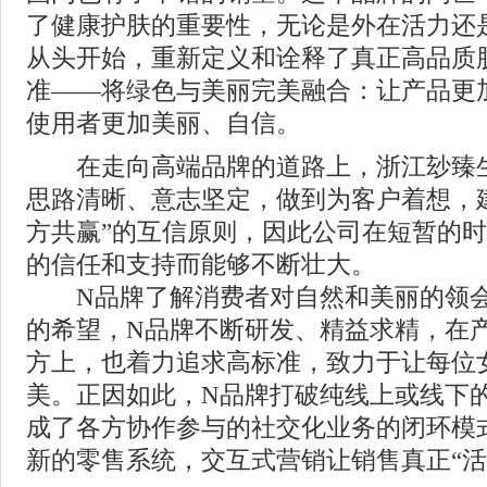
了健康护肤的重要性，无论是外在活力还
从头开始，重新定义和诠释了真正高品质
准——将绿色与美丽完美融合：让产品更
使用者更加美丽、自信。
在走向高端品牌的道路上，浙江玅臻生
思路清晰、意志坚定，做到为客户着想，
方共赢”的互信原则，因此公司在短暂的
的信任和支持而能够不断壮大。
N品牌了解消费者对自然和美丽的领会
的希望，N品牌不断研发、精益求精，在
方上，也着力追求高标准，致力于让每位
美。正因如此，N品牌打破纯线上或线下
成了各方协作参与的社交化业务的闭环模
新的零售系统，交互式营销让销售真正“活