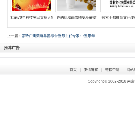
壮丽70年科技突出贡献人物
你的肌肤由雪曦氨基酸洁
探索于都微影文化传
上一篇：
颜玲广州紫馨鼻部综合整形主任专家 中整形华
南皮肤高峰论坛
推荐广告
首页
友情链接
链接申请
网站
Copyright © 2002-2018
南京