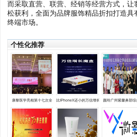
而采取直营、联营、经销等经营方式，让
松获利，全面为品牌服饰精品折扣打造具
终端市场。
个性化推荐
康黎医学亮相第十七次全
比IPhoneX还小的万信增长魔
颜玲广州紫馨鼻部综