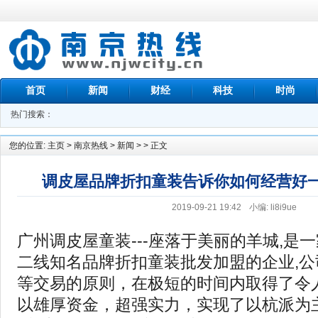
首页
新闻
财经
科技
时尚
热门搜索：
您的位置:
主页
>
南京热线
>
新闻
> > 正文
调皮屋品牌折扣童装告诉你如何经营好
2019-09-21 19:42
小编: li8i9ue
广州调皮屋童装---座落于美丽的羊城,是
二线知名品牌折扣童装批发加盟的企业,
等交易的原则，在极短的时间内取得了令
以雄厚资金，超强实力，实现了以杭派为