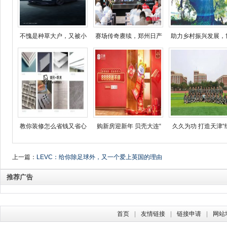
不愧是种草大户，又被小
赛场传奇赓续，郑州日产
助力乡村振兴发展，
教你装修怎么省钱又省心
购新房迎新年 贝壳大连“
久久为功 打造天津“
上一篇：
LEVC：给你除足球外，又一个爱上英国的理由
推荐广告
首页
友情链接
链接申请
网站