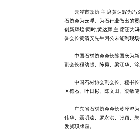
云浮市政协 主 席黄达辉为冯
石协会为云浮、为石行业做出的贡
创新辉煌!同时,黄达辉 主 席还
誉会长黄清安先生因公未能到现场
中国石材协会会长陈国庆为新
副会长程幼超、陈勇、梁江华、涂
中国石材协会副会长、秘书长
区德杰、叶日彬、陈文田、梁敏健
广东省石材协会会长黄泽鸿为
伟华、聂明臻、罗永洪、张颖、朱
发就职牌匾。