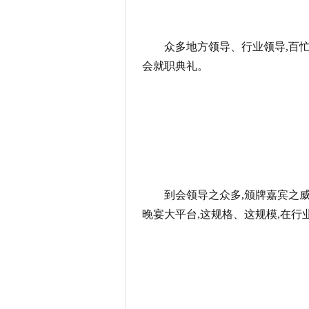
众多地方领导、行业领导,百
会就职典礼。
到会领导之众多,颁牌嘉宾之
晚宴大平台,这规格、这规模,在行