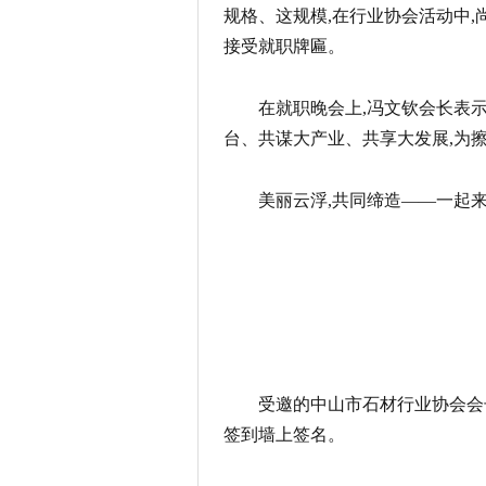
规格、这规模,在行业协会活动中,
接受就职牌匾。
在就职晚会上,冯文钦会长表示
台、共谋大产业、共享大发展,为
美丽云浮,共同缔造——一起
受邀的中山市石材行业协会会
签到墙上签名。