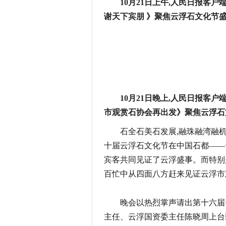
10月21日上午,人民日报客户
谢天下宾朋 》聚焦云浮石文化节
10月21日晚上,人民日报客户
市观赏石协会再出发》聚焦云浮石
石全石美石发展,融珠融湾融机
十届云浮石文化节在中国石都——云
宾客共同见证了云浮盛事。而特别是
百忙中从四面八方赶来见证云浮市
晚会以热烈掌声请出第十六届
主任、云浮国资委主任陈晓周上台