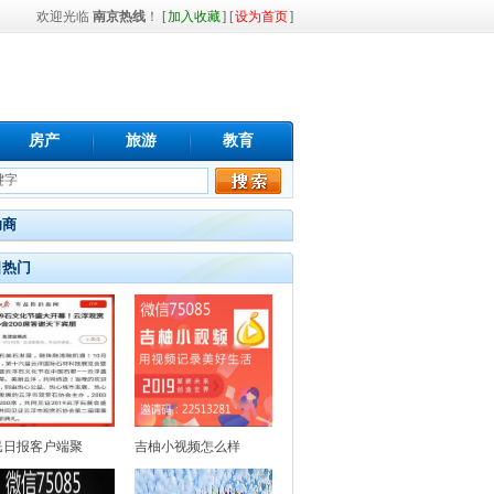
欢迎光临
南京热线
！ [
加入收藏
] [
设为首页
]
房产
旅游
教育
助商
日热门
民日报客户端聚
吉柚小视频怎么样