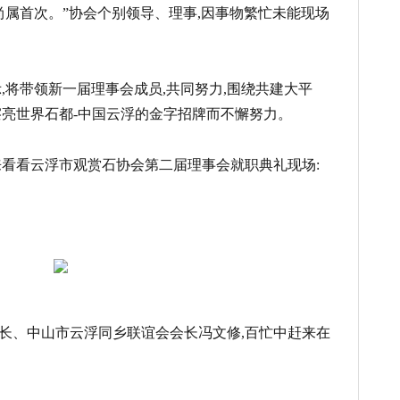
尚属首次。”协会个别领导、理事,因事物繁忙未能现场
,将带领新一届理事会成员,共同努力,围绕共建大平
擦亮世界石都-中国云浮的金字招牌而不懈努力。
来看看云浮市观赏石协会第二届理事会就职典礼现场:
长、中山市云浮同乡联谊会会长冯文修,百忙中赶来在