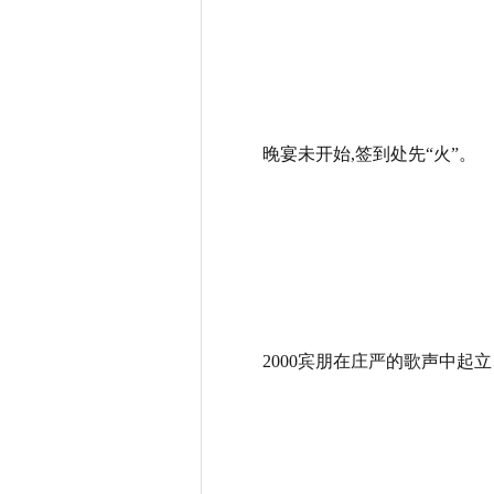
晚宴未开始,签到处先“火”。
2000宾朋在庄严的歌声中起