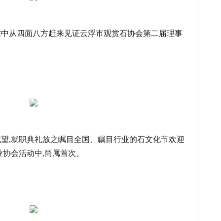
忙中从四面八方赶来见证云浮市观赏石协会第二届理事
威望,就职典礼放之瞩目全国、瞩目行业的石文化节欢迎
业协会活动中,尚属首次。