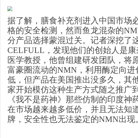
据了解，膳食补充剂进入中国市场
格的安全检测，然而鱼龙混杂的NM
分产品选择蒙混过关。记者深挖了
CELFULL，发现他们的创始人是
医学教授，他曾组建研发团队，将
富豪圈流动的NMN，利用酶定向进
低，但产品在美国推出没多久，其他
家开始模仿这种生产方式随之推广到
《我不是药神》那些仿制的印度神
在市场越来越多低价，并且无法知
牌，安全性也无法鉴定的NMN出现