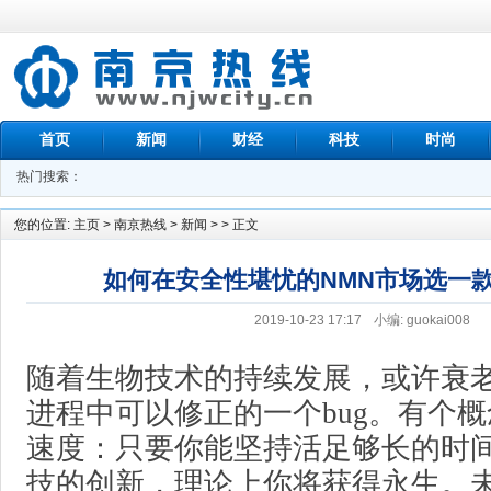
首页
新闻
财经
科技
时尚
热门搜索：
您的位置:
主页
>
南京热线
>
新闻
> > 正文
如何在安全性堪忧的NMN市场选一
2019-10-23 17:17
小编: guokai008
随着生物技术的持续发展，或许衰
进程中可以修正的一个bug。有个
速度：只要你能坚持活足够长的时
技的创新，理论上你将获得永生。未