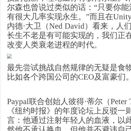
尔森也曾说过类似的话：“只要你能活
有很大几率实现永生。”而且在Unity B
内德·大卫（Ned David）看来，
长生不老是有可能实现的，我们正
改变人类衰老进程的时代。
最先尝试挑战自然规律的无疑是食
比如各个跨国公司的CEO及富豪们
Paypal联合创始人彼得·蒂尔（Peter T
《纽约时报》的年度论坛上反驳一
言：他通过注射年轻人的血液，以
然他不承认换血，但他并不避讳自