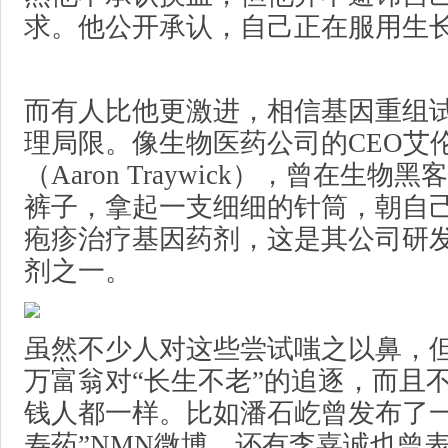
求。他公开承认，自己正在服用生
而有人比他更激进，相信基因重组
理局限。像生物医药公司的CEO艾
（Aaron Traywick），曾在生
裤子，拿起一支细细的针筒，朝自
疱疹治疗基因药剂，这是其公司研
剂之一。
虽然不少人对这些尝试嗤之以鼻，
万富翁对“长生不老”的追逐，而且
钱人都一样。比如潘石屹曾发布了一
寿药”NMN微博，还有李嘉诚也曾表