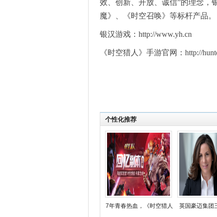
效、创新、开放、诚信”的理念，
魔》、《时空召唤》等标杆产品。
银汉游戏：http://www.yh.cn
《时空猎人》手游官网：http://hunter.
个性化推荐
7年青春热血，《时空猎人
英国豪迈集团