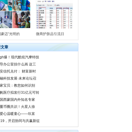
国豪迈“光明的
微商护肤品引流日
新文章
igh爆！现代酷炫汽摩特技
导办公室挂什么画 这三
安信托兑付： 财富新时
融科技发展·未来论坛召
家宝贝：教您如何识别
帆医疗拟发行31亿元可转
国西蒙国内外知名专家
覆币圈共识！火星人徐
爱心温暖童心——玖富
019，开启协同与共赢新征