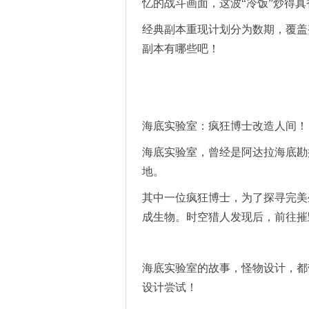
忆的战斗画面，这波“冷饭”炒得真
经典副本重现计划分为数期，覆盖
副本有哪些吧！
海底实验室：疯狂博士改造人间！
海底实验室，曾经是阿达拉海底勘
地。
其中一位疯狂博士，为了探寻完美
成生物。时空猎人发现后，前往摧
海底实验室的故事，怪物设计，都
设计尝试！