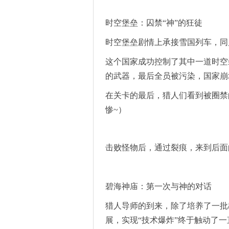
时空堡垒：囚禁“神”的狂徒
时空堡垒剧情上承接雪国列车，同
这个国家成功控制了其中一道时空
的武器，最后全员被污染，国家崩
在关卡的最后，猎人们看到被圈禁
惨~）
击败怪物后，通过裂痕，来到后面
碧海神庙：第一次与神的对话
猎人导师的到来，除了培养了一批
展，实现“技术爆炸”终于触动了一