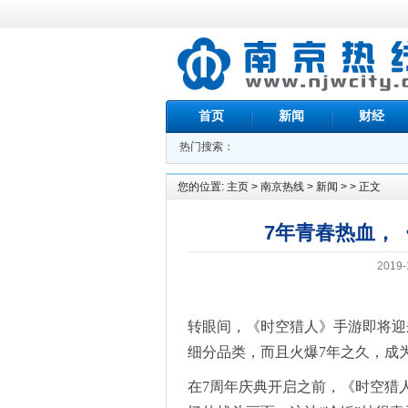
首页
新闻
财经
热门搜索：
您的位置:
主页
>
南京热线
>
新闻
> > 正文
7年青春热血，
2019-
转眼间，《时空猎人》手游即将迎
细分品类，而且火爆7年之久，成
在7周年庆典开启之前，《时空猎