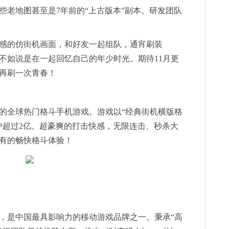
些老地图甚至是7年前的“上古版本”副本。研发团队
感的仿街机画面，和好友一起组队，通宵刷装
不如说是在一起回忆自己的年少时光。期待11月更
再刷一次青春！
的全球热门格斗手机游戏。游戏以“经典街机横版格
户超过2亿。超豪爽的打击快感，无限连击、秒杀大
有的畅快格斗体验！
，是中国最具影响力的移动游戏品牌之一。秉承“高