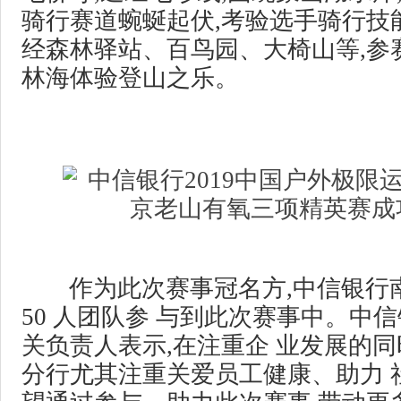
骑行赛道蜿蜒起伏,考验选手骑行技
经森林驿站、百鸟园、大椅山等,参
林海体验登山之乐。
作为此次赛事冠名方,中信银行
50 人团队参 与到此次赛事中。中
关负责人表示,在注重企 业发展的同
分行尤其注重关爱员工健康、助力 