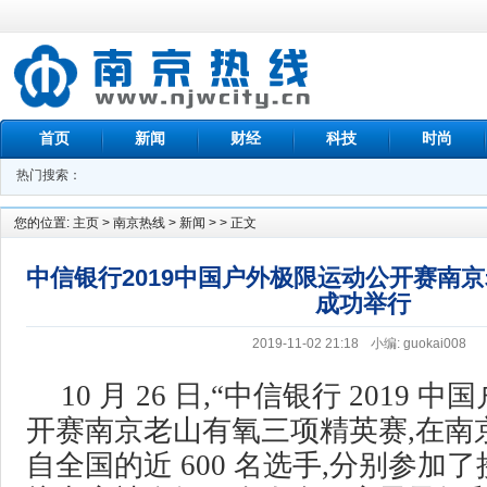
首页
新闻
财经
科技
时尚
热门搜索：
您的位置:
主页
>
南京热线
>
新闻
> > 正文
中信银行2019中国户外极限运动公开赛南
成功举行
2019-11-02 21:18
小编: guokai008
10 月 26 日,“中信银行 2019
开赛南京老山有氧三项精英赛,在南
自全国的近 600 名选手,分别参加