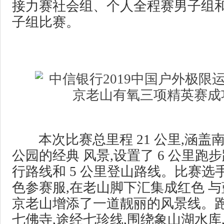
接力赛社会组、个人全程赛男子组
子组比赛。
本次比赛总里程 21 公里,涵盖
公园的经典 风景,设置了 6 公里跑步
行路线和 5 公里登山路线。比赛选
色参赛服,在老山脚下汇集成红色 与
京老山增添了一道靓丽的风景线。
七佛寺,途经七珍线,围绕象山湖水库