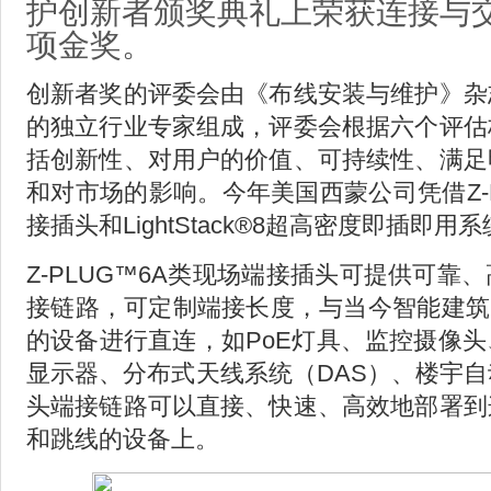
护创新者颁奖典礼上荣获连接与
项金奖。
创新者奖的评委会由《布线安装与维护》杂
的独立行业专家组成，评委会根据六个评估
括创新性、对用户的价值、可持续性、满足
和对市场的影响。今年美国西蒙公司凭借Z-P
接插头和LightStack®8超高密度即插即
Z-PLUG™6A类现场端接插头可提供可靠
接链路，可定制端接长度，与当今智能建筑中
的设备进行直连，如PoE灯具、监控摄像
显示器、分布式天线系统（DAS）、楼宇
头端接链路可以直接、快速、高效地部署到
和跳线的设备上。