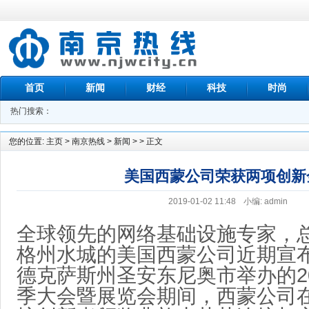
首页
新闻
财经
科技
时尚
热门搜索：
您的位置:
主页
>
南京热线
>
新闻
> > 正文
美国西蒙公司荣获两项创新
2019-01-02 11:48
小编: admin
全球领先的网络基础设施专家，
格州水城的美国西蒙公司近期宣布
德克萨斯州圣安东尼奥市举办的201
季大会暨展览会期间，西蒙公司