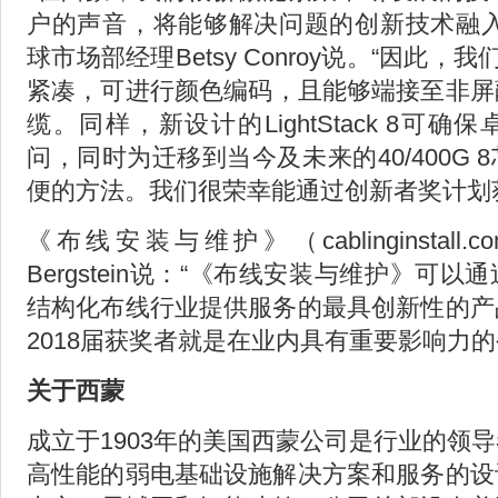
户的声音，将能够解决问题的创新技术融入
球市场部经理Betsy Conroy说。“因此，我
紧凑，可进行颜色编码，且能够端接至非屏
缆。同样，新设计的LightStack 8可
问，同时为迁移到当今及未来的40/400G
便的方法。我们很荣幸能通过创新者奖计划
《布线安装与维护》（cablinginstall.
Bergstein说：“《布线安装与维护》可
结构化布线行业提供服务的最具创新性的产
2018届获奖者就是在业内具有重要影响力
关于西蒙
成立于1903年的美国西蒙公司是行业的领
高性能的弱电基础设施解决方案和服务的设