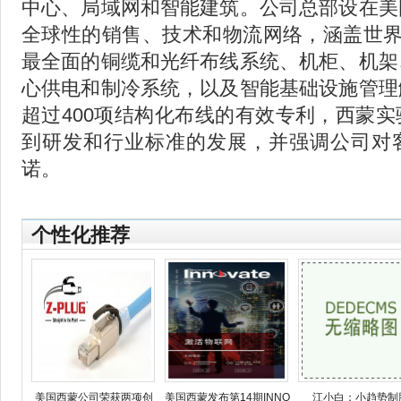
中心、局域网和智能建筑。公司总部设在美
全球性的销售、技术和物流网络，涵盖世界
最全面的铜缆和光纤布线系统、机柜、机架
心供电和制冷系统，以及智能基础设施管理
超过400项结构化布线的有效专利，西蒙
到研发和行业标准的发展，并强调公司对
诺。
个性化推荐
美国西蒙公司荣获两项创
美国西蒙发布第14期INNOV
江小白：小趋势制