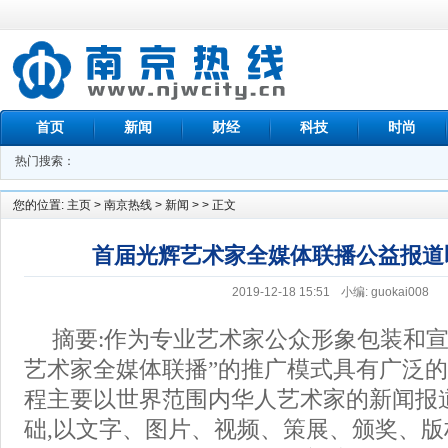
首页
新闻
财经
科技
时尚
热门搜索：
您的位置:
主页
>
南京热线
>
新闻
> > 正文
首届光辉艺术家全媒体联播公益报道
2019-12-18 15:51
小编: guokai008
摘要:作为专业艺术家公众形象包装和宣
艺术家全媒体联播”的推广模式具有广泛
程主要以世界范围内华人艺术家的新闻报
础,以文字、图片、视频、策展、颁奖、