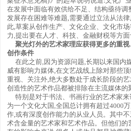
案征求意见稿)》的起草说明说道:文化产
在发展中面临有效供给不足、结构亟待调
发展存在困难等难题,需要通过立法从法
此,草案从创作生产、文化企业、文化市场
力,提出要在人才、科技、金融财税等方
聚光灯外的艺术家理应获得更多的重视
创作条件
在此之前,因为资源问题,长期以来国内
威有影响力媒体,在文艺战线上除对那些
重视、关注外,绝大多数处于成长阶段的
创造性的艺术作品都被排除在主流媒体的
特别是对于书法、书画行业的艺术家来说
为一个文化大国,全国总计拥有超过4000
作,或有深度创作能力的从业人员。其中
术含金量的艺术家和艺术作品。但他们的