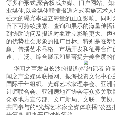
等多种形式,聚合权威央媒、门户网站、知名
业媒体,以全媒体联播报道方式实施艺术人
强大的曝光率建立海量的正面影响。同时
留下可持续搜索、查询和展示的海量传播
到协助访问及报道对象建立影响更大、声
的优势社会形象的推广目标。特别是在塑
象、传播艺术品格、市场开发和征寻合作
速、广泛、综合展示和显著提升美誉度的
华闻之声发自长沙的报道(特约记者 许高
闻之声全媒体联播网、振海投资文化中心主
国际千年组织、光辉艺术家理事会、亚洲
计师联合会、亚洲房地产协会等众多关联
众多地方宣传部、文广新局、文联、美协
共同参与的“光辉艺术家全媒体联播”公益
步筹备,即将开启对外征稿。