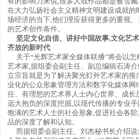
有的影响力来说,很多人或作品都是被雪
在大力弘扬社会主义精神文明建设成就的
场经济的当下,他们理应获得更多的重视、
的艺术创作条件。
坚定文化自信、讲好中国故事,文化艺
齐放的新时代
关于“光辉艺术家全媒体联播”将会以怎
艺术家,据组委会副主任、副总编辑石涛介
立宗旨就是为了解决聚光灯外艺术家的推
业化的公众形象管理方法和数字化媒体网
任、有理想的艺术界人士内心世界、成长
远大抱负的深度挖掘,以现代传播的专业
饱满的艺术人士的社会形象,促进社会各
品的深度了解和认知。
而据组委会副主任、刘杰秘书长介绍说