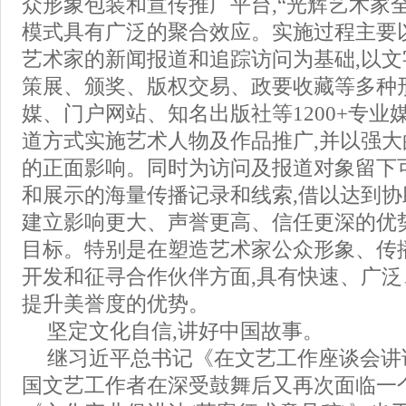
众形象包装和宣传推广平台,“光辉艺术家
模式具有广泛的聚合效应。实施过程主要
艺术家的新闻报道和追踪访问为基础,以
策展、颁奖、版权交易、政要收藏等多种
媒、门户网站、知名出版社等1200+专业
道方式实施艺术人物及作品推广,并以强
的正面影响。同时为访问及报道对象留下
和展示的海量传播记录和线索,借以达到
建立影响更大、声誉更高、信任更深的优
目标。特别是在塑造艺术家公众形象、传
开发和征寻合作伙伴方面,具有快速、广
提升美誉度的优势。
坚定文化自信,讲好中国故事。
继习近平总书记《在文艺工作座谈会讲
国文艺工作者在深受鼓舞后又再次面临一