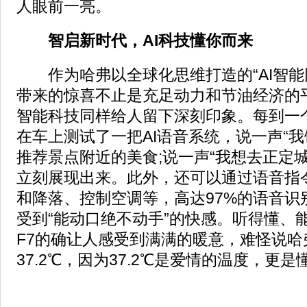
人眼前一亮。
智启新时代，AI科技懂你而来
作为哈弗以全球化思维打造的“AI智能网
带来的惊喜不止是充足动力和节油经济的
智能科技同样给人留下深刻印象。每到一
在车上测试了一把AI语音系统，说一声“我
推荐景点附近的美食;说一声“我想去正定
立刻展现出来。此外，还可以通过语音指
和降落、控制空调等，高达97%的语音识
受到“能动口绝不动手”的快感。听得懂、
F7的确让人感受到满满的暖意，难怪说哈
37.2℃，因为37.2℃是爱情的温度，更