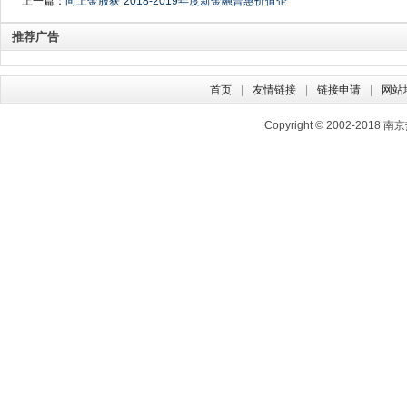
上一篇：
向上金服获“2018-2019年度新金融普惠价值企
业”荣誉称号
推荐广告
首页
友情链接
链接申请
网站
Copyright © 2002-2018
南京