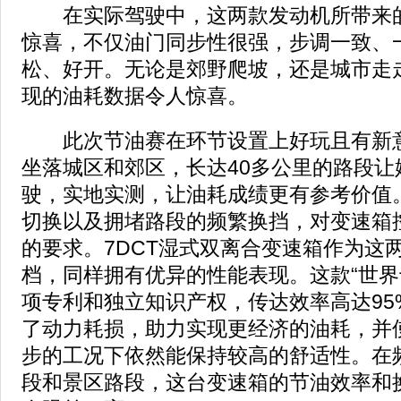
在实际驾驶中，这两款发动机所带来的
惊喜，不仅油门同步性很强，步调一致、
松、好开。无论是郊野爬坡，还是城市走走
现的油耗数据令人惊喜。
此次节油赛在环节设置上好玩且有新意
坐落城区和郊区，长达40多公里的路段让
驶，实地实测，让油耗成绩更有参考价值
切换以及拥堵路段的频繁换挡，对变速箱
的要求。7DCT湿式双离合变速箱作为这
档，同样拥有优异的性能表现。这款“世界
项专利和独立知识产权，传达效率高达95
了动力耗损，助力实现更经济的油耗，并使
步的工况下依然能保持较高的舒适性。在
段和景区路段，这台变速箱的节油效率和