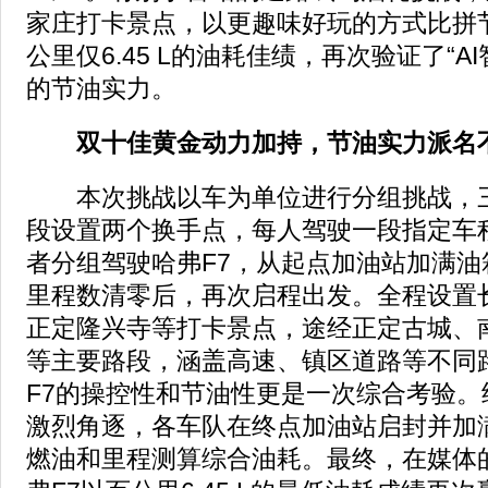
家庄打卡景点，以更趣味好玩的方式比拼
公里仅6.45 L的油耗佳绩，再次验证了“A
的节油实力。
双十佳黄金动力加持，节油实力派名
本次挑战以车为单位进行分组挑战，三
段设置两个换手点，每人驾驶一段指定车
者分组驾驶哈弗F7，从起点加油站加满油
里程数清零后，再次启程出发。全程设置
正定隆兴寺等打卡景点，途经正定古城、
等主要路段，涵盖高速、镇区道路等不同
F7的操控性和节油性更是一次综合考验。
激烈角逐，各车队在终点加油站启封并加
燃油和里程测算综合油耗。最终，在媒体