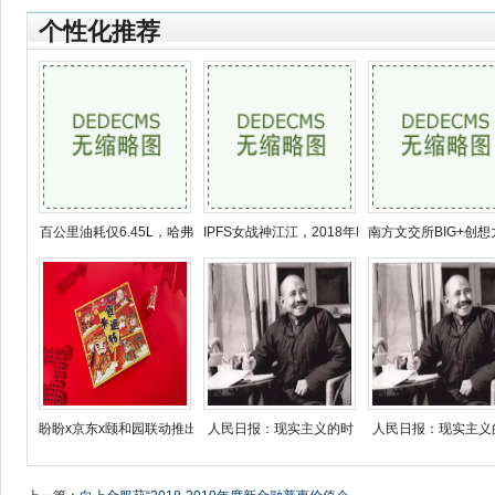
个性化推荐
百公里油耗仅6.45L，哈弗
IPFS女战神江江，2018年IP
南方文交所BIG+创
盼盼x京东x颐和园联动推出
人民日报：现实主义的时
人民日报：现实主义