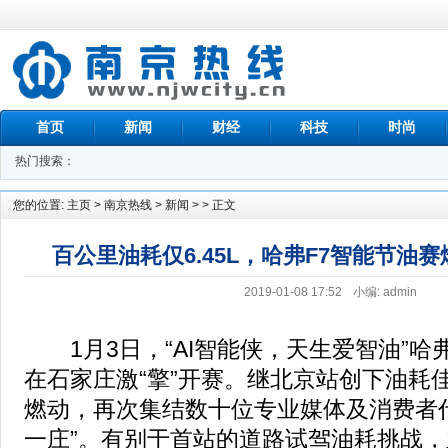
首页
新闻
财经
科技
时尚
热门搜索：
您的位置:
主页
>
南京热线
>
新闻
> > 正文
百公里油耗仅6.45L，哈弗F7智能节油赛
2019-01-08 17:52
小编: admin
1月3日，“AI智能侠，天生爱智油”哈
在石家庄激“擎”开赛。继北京站创下油耗
燃动，再次集结数十位专业媒体及消费者
一庄”。有别于首站的道路试驾油耗挑战