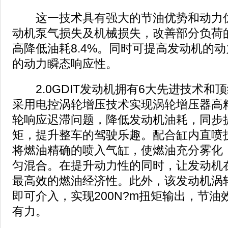
这一技术具有强大的节油优势和动力优
动机泵气损失及机械损失，改善部分负荷
高降低油耗8.4%。同时可提高发动机的
的动力瞬态响应性。
2.0GDIT发动机拥有6大先进技术和
采用电控涡轮增压技术实现涡轮增压器高
轮响应迟滞问题，降低发动机油耗，同步
矩，提升整车的驾驶乐趣。配合缸内直喷
将燃油精确的喷入气缸，使燃油充分雾化
匀混合。在提升动力性的同时，让发动机
最高效的燃油经济性。此外，该发动机涡轮1
即可介入，实现200N?m扭矩输出，节
有力。