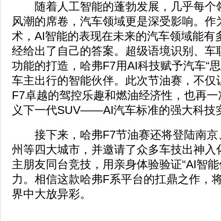
随着人工智能的蓬勃发展，几乎每个领
风潮的席卷，汽车领域更是深受影响。作
术，AI智能的表现在未来的汽车领域能有
经给出了自己的答案。超级语境识别、车
功能的打造，哈弗F7用AI科技赋予汽车“
车主出行的智能伙伴。此次节油赛，不仅
F7卓越的驾控乐趣和燃油经济性，也再一
义下一代SUV——AI汽车标准的强大科技
接下来，哈弗F7节油赛还将登陆南京
州等四大城市，并邀请了众多车技出神入
主朋友同台竞技，用亲身体验验证“AI智能
力。相信这款哈弗F系平台的扛鼎之作，
界中大放异彩。