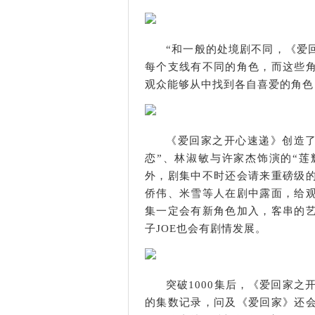
“和一般的处境剧不同，《爱
每个支线有不同的角色，而这些
观众能够从中找到各自喜爱的角色
《爱回家之开心速递》创造了
恋”、林淑敏与许家杰饰演的“莲辉
外，剧集中不时还会请来重磅级
侨伟、米雪等人在剧中露面，给
集一定会有新角色加入，客串的
子JOE也会有剧情发展。
突破1000集后，《爱回家之
的集数记录，问及《爱回家》还