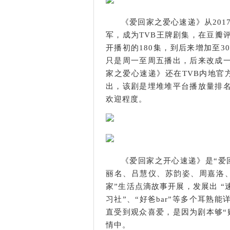
《爱回家之爱心速递》从201
军，成为TVB王牌剧集，在豆瓣评
开播初的180集，到后来增加至30
只是周一至周五播出，后来改成
家之爱心速递》还在TVB内地官
出，该剧是埋堆堆平台播放量排
欢迎程度。
《爱回家之开心速递》是“爱
丽名、吕慧仪、苏韵姿、周嘉洛
家”生活点滴故事开展，发展出 “
习社”、“好爸bar”等多个耳熟
直受到观众喜爱，是因为剧本够“
情中。