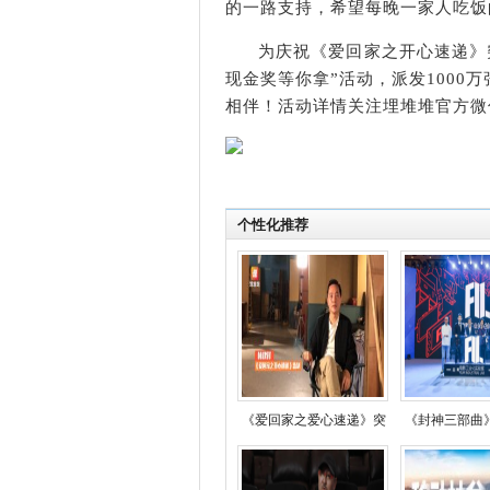
的一路支持，希望每晚一家人吃饭
为庆祝《爱回家之开心速递》突
现金奖等你拿”活动，派发1000
相伴！活动详情关注埋堆堆官方微
个性化推荐
《爱回家之爱心速递》突
《封神三部曲