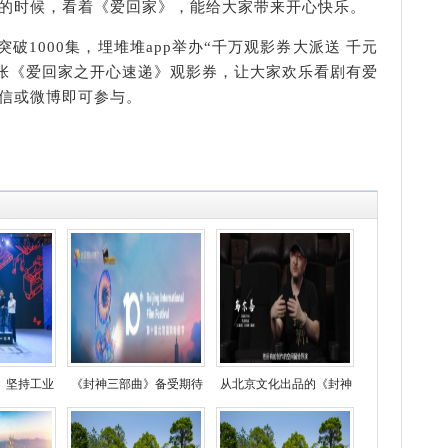
的时候，看着《爱回家》，能给大家带来开心快乐。
破1000集，埋堆堆app举办“千万观影券大派送 千元
万张《爱回家之开心速递》观影券，让大家欢乐看剧有爱
信或微博即可参与。
》坚持工业
《封神三部曲》备受期待
从北京文化出品的《封神