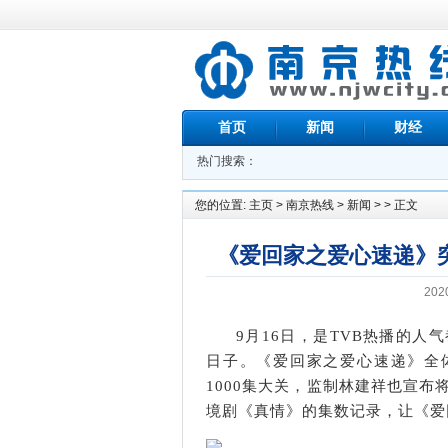
首页
新闻
财经
热门搜索：
您的位置:
主页
>
南京热线
>
新闻
> > 正文
《爱回家之爱心速递》突
202
9月16日，是TVB热播的人
日子。《爱回家之爱心速递》全
1000集大关，监制林建祥也宣布
境剧《真情》的集数记录，让《爱