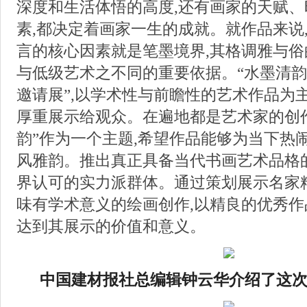
深度和生活体悟的高度,还有画家的天赋
素,都决定着画家一生的成就。就作品来说
言的核心因素就是笔墨境界,其格调雅与俗
与低级艺术之不同的重要依据。“水墨清韵
邀请展”,以学术性与前瞻性的艺术作品为
厚重展示给观众。在遍地都是艺术家的创作
韵”作为一个主题,希望作品能够为当下热
风雅韵。推出真正具备当代书画艺术品格
界认可的实力派群体。通过策划展示名家
味有学术意义的绘画创作,以精良的优秀作
达到其展示的价值和意义。
中国建材报社总编辑钟云华介绍了这