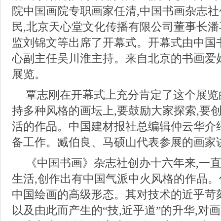
院中国画院专职画家任清,中国书画杂志
民,北京天心堂文化传播有限公司董事长潘
监刘锦文等出席了开幕式。开幕式由中国
心副主任吴川淮主持。来自北京的书画爱
展览。
覃志刚在开幕式上充分肯定了这个展览
持多种风格的画坛上,要鼓励大家探索,要
活的作品。中国建材报社总编辑仲云华介
备工作。臧伯良、马硕山代表参展的画家
《中国书画》杂志社创办十六年来,一直
生活,创作出有中国气派中火风格的作品
中国绘画的高级形态。其对技术的近乎苛
以及由此而产生的“技,近乎道”的升华,对