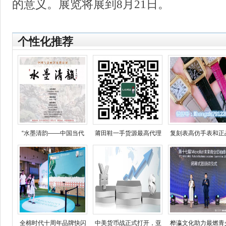
的意义。展览将展到8月21日。
个性化推荐
“水墨清韵——中国当代
莆田鞋一手货源最高代理
复刻表高仿手表和正
全棉时代十周年品牌快闪
中美货币战正式打开，亚
桦瀛文化助力最燃青