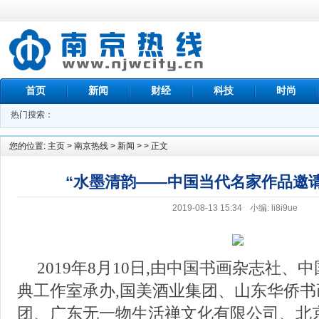
首页
新闻
财经
科技
时尚
热门搜索：
您的位置:
主页
>
南京热线
>
新闻
> > 正文
“水墨清韵——中国当代名家作品邀
2019-08-13 15:34
小编: li8i9ue
2019年8月10日,由中国书画杂志社、
典工作室承办,国美酒业集团、山东华侨
团、广东无一物生活禅文化有限公司、北