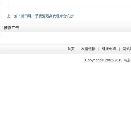
上一篇：
莆田鞋一手货源最高代理拿货几折
推荐广告
首页
友情链接
链接申请
网站
Copyright © 2002-2018
南京