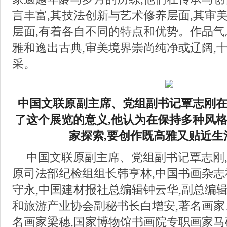
言丰富,其技法创新与艺术修养层面,其审
层面,有着各自不同的特点和优势。作品气
雅和逸出古典,审美境界崇尚纯净或辽阔,
采。
中国文联原副主席、党组副书记覃志刚
了这个展览的意义,他认为在保持多种风格
家探索,要创作既高雅又贴近生
中国文联原副主席、党组副书记覃志刚
原司法部纪检组组长韩亨林,中国书画杂
守永,中国建材报社总编辑钟云华,副总编
和旅游产业协会副秘书长白增安,著名画家
名画家梁穗,国家博物馆书画院专职画家马