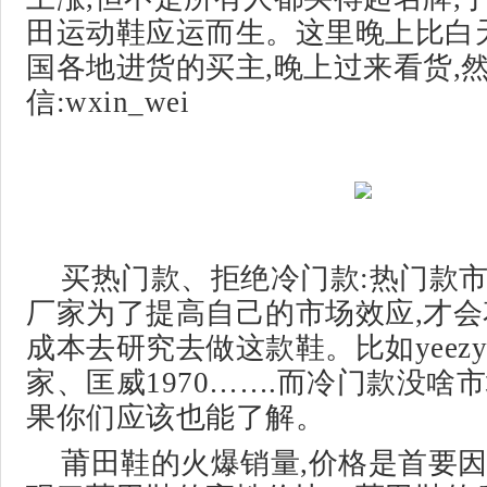
田运动鞋应运而生。这里晚上比白
国各地进货的买主,晚上过来看货,
信:wxin_wei
买热门款、拒绝冷门款:热门款市
厂家为了提高自己的市场效应,才
成本去研究去做这款鞋。比如yeez
家、匡威1970…….而冷门款没啥
果你们应该也能了解。
莆田鞋的火爆销量,价格是首要因