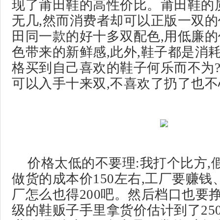
现了莆田鞋的高性价比。莆田鞋的
无几,然而消费者却可以正版一双
田同一款的好十多双配色,用低廉
色带来的新鲜感,此外,鞋子都是消
格买到自己喜欢的鞋子何乐而不为
可以入手十来双,不喜欢了扔了也不
价格太低的不要理:我打个比方,
做货的成本价150左右,工厂要赚钱
厂怎么也得200吧。然后档口也要
级的鞋贩子手里拿货价估计到了25