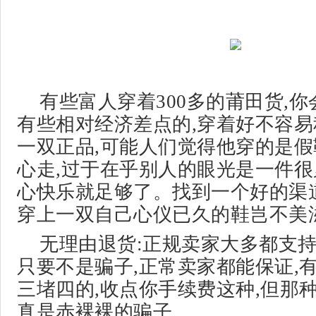
有些富人穿着300多的莆田货,你
有些相对经济差点的,穿着好不容
一双正品,可能人们觉得他穿的是假
心走,过于在乎别人的眼光是一件很
心快乐就足够了。找到一个好的渠道
穿上一双自己心仪已久的鞋岂不美
无理由退货:正规卖家大多都支持
只要不是骗子,正常卖家都能保证,
三堵四的,收点你手续费这种,但那
真是赤裸裸的骗子。