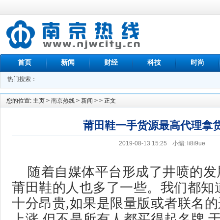
首页
新闻
财经
科技
时尚
热门搜索：
您的位置:
主页
>
南京热线
>
新闻
> > 正文
莆田鞋一手货源最高代理拿
2019-08-13 15:25
小编: li8i9ue
随着自媒体平台形成了井喷的发
莆田鞋的人也多了一些。我们都知
十分昂贵,如果是限量版或者联名的
上涨,但不是所有人都买得起名牌,