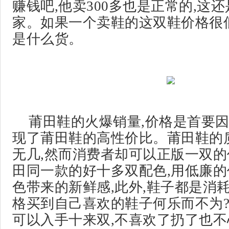
赚钱吧,他卖300多也是正常的,这
家。如果一个卖鞋的这双鞋价格很
是什么货。
莆田鞋的火爆销量,价格是首要因
现了莆田鞋的高性价比。莆田鞋的
无几,然而消费者却可以正版一双
田同一款的好十多双配色,用低廉
色带来的新鲜感,此外,鞋子都是消
格买到自己喜欢的鞋子何乐而不为
可以入手十来双,不喜欢了扔了也不