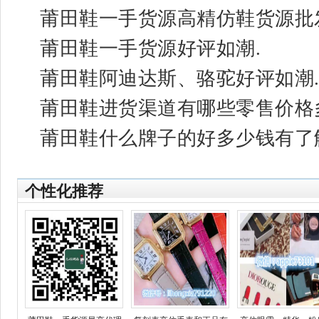
莆田鞋一手货源高精仿鞋货源批
莆田鞋一手货源好评如潮.
莆田鞋阿迪达斯、骆驼好评如潮
莆田鞋进货渠道有哪些零售价格
莆田鞋什么牌子的好多少钱有了
个性化推荐