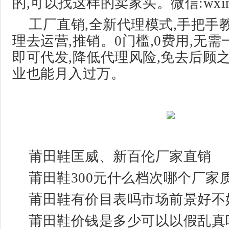
的,可以找这样的卖家买。微信:wxin_
工厂直销,全新代理模式,手把手
理去运营,推销。0门槛,0费用,无需
即可代发,降低代理风险,免去后顾
业也能月入过万。
莆田鞋匡威、新百伦厂家直销
莆田鞋300元什么档次哪个厂家
莆田鞋有价目表吗市场前景好不
莆田鞋价钱是多少可以以假乱真