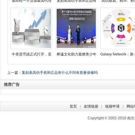
莆田鞋一手货源最高代理
复刻表高仿手表和正品有
高仿眼霜、精华、粉
中美货币战正式打开，亚
桦瀛文化助力最燃青少年
Galaxy Network
上一篇：
复刻表高仿手表和正品有什么不同有质量保修吗
推荐广告
首页
友情链接
链接申请
网站
Copyright © 2002-2018
南京