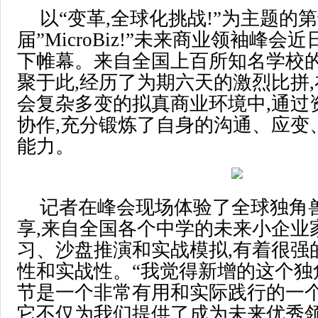
以“变革,全球化挑战!”为主题的
届”MicroBiz!”未来商业领袖峰
下帷幕。来自全国上百所知名学校
聚于此,经历了为期六天的激烈比拼,在”Mi
会复杂多变的拟真商业环境中,通过
协作,充分锻炼了自身的沟通、应变
能力。
记者在峰会现场体验了全球独角
享,来自全国各个中学的未来小企业
习、沙盘推演和实战模拟,有着很强
性和实战性。“我觉得新增的这个独
节是一个非常有用和实际践行的一个
它不仅为我们提供了成为未来优秀