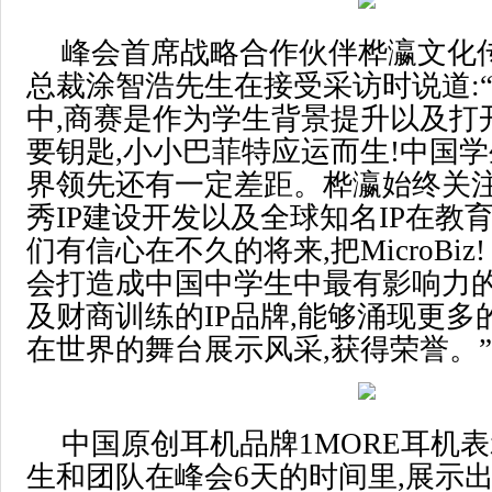
峰会首席战略合作伙伴桦瀛文化
总裁涂智浩先生在接受采访时说道:
中,商赛是作为学生背景提升以及打
要钥匙,小小巴菲特应运而生!中国
界领先还有一定差距。桦瀛始终关
秀IP建设开发以及全球知名IP在教
们有信心在不久的将来,把MicroBiz
会打造成中国中学生中最有影响力
及财商训练的IP品牌,能够涌现更多
在世界的舞台展示风采,获得荣誉。”
中国原创耳机品牌1MORE耳机表
生和团队在峰会6天的时间里,展示