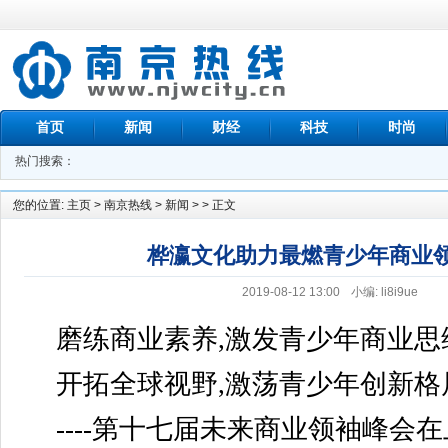
首页
新闻
财经
科技
时尚
热门搜索：
您的位置:
主页
>
南京热线
>
新闻
> > 正文
桦瀛文化助力最燃青少年商业
2019-08-12 13:00
小编: li8i9ue
磨练商业素养,激发青少年商业思
开拓全球视野,激荡青少年创新格
----第十七届未来商业领袖峰会