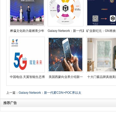
桦瀛文化助力最燃青少年
Galaxy Network：新一代雾CD
矿业新纪元：GN将
中国电信.天翼智能生态博
美国西蒙向业界介绍新一
十大门窗品牌真德美
上一篇：
Galaxy Network：新一代雾CDN+POC界以太
坊
推荐广告