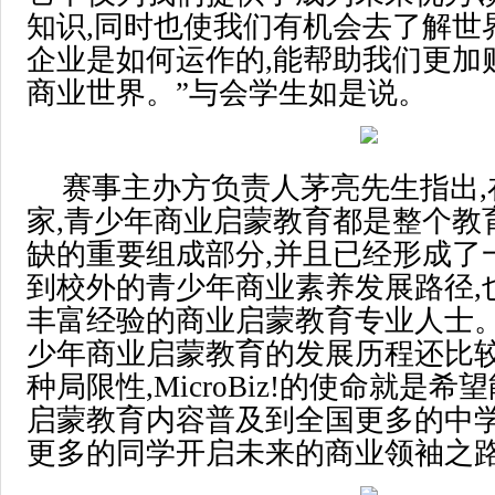
知识,同时也使我们有机会去了解世
企业是如何运作的,能帮助我们更加
商业世界。”与会学生如是说。
赛事主办方负责人茅亮先生指出,
家,青少年商业启蒙教育都是整个教
缺的重要组成部分,并且已经形成了
到校外的青少年商业素养发展路径,
丰富经验的商业启蒙教育专业人士。
少年商业启蒙教育的发展历程还比较
种局限性,MicroBiz!的使命就是
启蒙教育内容普及到全国更多的中学
更多的同学开启未来的商业领袖之