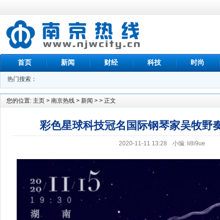
首页
新闻
财经
科技
时尚
热门搜索：
您的位置:
主页
>
南京热线
>
新闻
> > 正文
彩色星球科技冠名国际钢琴家吴牧野
2020-11-11 13:28
小编: li8i9ue