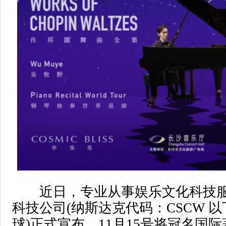
近日，专业从事娱乐文化科技服
科技公司(纳斯达克代码：CSCW 
球)正式宣布，11月15号将冠名国