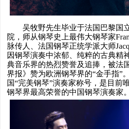
吴牧野先生毕业于法国巴黎国立
院，师从钢琴史上最伟大钢琴家Franz 
脉传人、法国钢琴正统学派大师Jacques
因钢琴演奏中浓郁、纯粹的古典精
典音乐界的热烈赞誉及追捧，被法
界报》赞为欧洲钢琴界的“金手指”
国“完美钢琴”演奏家称号，是目前
钢琴界最高荣誉的中国钢琴演奏家