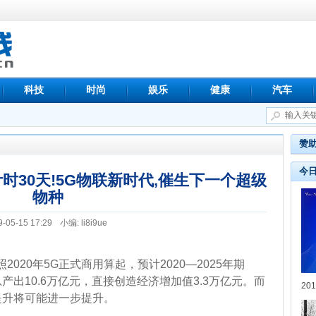
科技
时尚
娱乐
健康
汽车
赞
今
计时30天!5G物联新时代,催生下一个超级
物种
9-05-15 17:29
小编: li8i9ue
20年5G正式商用算起，预计2020—2025年期
产出10.6万亿元，直接创造经济增加值3.3万亿元。而
20
提升将可能进一步提升。