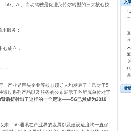
文
：5G、AI、自动驾驶是促进英特尔转型的三大核心技
“
工
一
商用服务；
互
2
人
中心成立；
源
创
……
纸
美
、产业界巨头企业等核心领导人均发表了自己对于5
赞
并通过系列产品以及服务的公布展示了各所属单位对于
背后折射出了这样的一个定论——5G已然成为2019
以来，5G通讯在产业界的发展以及建设速度均一直保