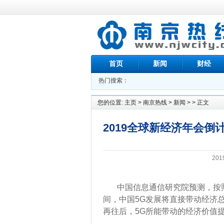
首页
新闻
财经
热门搜索：
您的位置:
主页
>
南京热线
>
新闻
> > 正文
2019全球新经济年会倒
201
中国信息通信研究院预测，按照20
间，中国5G发展将直接带动经济总
再往后，5G所能带动的经济价值