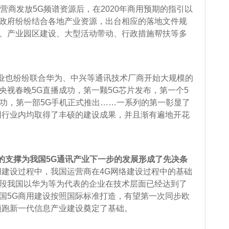
营商发放5G频谱资源后，在2020年商用预期的指引以
政府纷纷结合各地产业资源，出台相应的落地文件规
、产业园区建设、大型活动带动、行政措施帮扶等多
业也纷纷联合华为、中兴等通讯技术厂商开始大规模的
央视春晚5G直播成功，第一颗5G芯片发布，第一个5
成功，第一部5G手机正式推出……一系列的第一彰显了
同行业内均取得了丰硕的建设成果，并且渐有遍地开花
的支撑为我国5G通讯产业下一步的发展形成了先决条
用建设过程中，我国运营商在4G网络建设过程中的基础
段我国以华为等为代表的企业在技术层面已经达到了
国5G商用建设按照国际标准打造，有望第一次同步欧
领跑新一代信息产业建设奠定了基础。