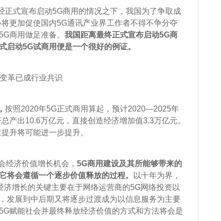
正式宣布启动5G商用的情况之下，我国为了争取成
必将更加促使国内5G通讯产业界工作者不得不争分夺
5G商用做足准备。
我国距离最终正式宣布启动5G商
式启动5G试商用便是一个很好的例证。
变革已成行业共识
，
按照2020年5G正式商用算起，预计2020—2025年
总产出10.6万亿元，直接创造经济增加值3.3万亿元。
值提升将可能进一步提升。
会经济价值增长机会，
5G商用建设及其所能够带来的
它将会遵循一个逐步价值释放的过程。
以十年为界，
会经济增长的关键主要在于网络运营商的5G网络投资以
，发展到中后期又将逐步过渡成为以信息服务为主要
5G赋能社会并最终释放经济价值的方式和方法将会是