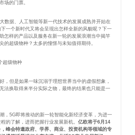
市场的门票。
大数据、人工智能等新一代技术的发展成熟并开始在
的下一个新时代又将会呈现出怎样全新的风貌呢？下一
助怎样的产品以及服务在新一轮的发展浪潮当中揭竿
尖的超级物种？太多的憧憬与未知值得期待。
个超级物种
好，但是如果一味沉溺于理想世界当中的虚假想象，
无法换取得来半分实际之物，最终的结果也只能是一
。
潮，5G即将推动的新一轮智能化新经济变革，为进一
进程的了解，进而把握行业发展新机。
亿欧将于6月14
会
，峰会特邀政府、学界、商业、投资机构等领域的专