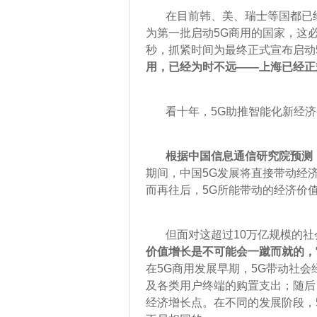
在目前韩、美、瑞士等国都已经
为第一批启动5G商用的国家，这
秒，抓紧时间为最终正式宣布启动
用，已经为时不远——上海已经正
看十年，5G助推智能化新经济
根据中国信息通信研究院预测
期间，中国5G发展将直接带动经济
而再往后，5G所能带动的经济价
但面对这超过10万亿规模的社
价值增长是不可能会一蹴而就的，
在5G商用发展早期，5G带动社
及各类用户终端的购置支出；随后
经济增长点。在不同的发展阶段，