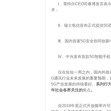
Ⅰ、英特尔CEO司睿博发言表示
术；
Ⅱ、瑞士电信宣布正式提供5G
Ⅲ、国内首家5G安全协同创新
Ⅳ、中兴发布首款5G智能手机
仅在短短一周之内，国内外政府
G通讯行业未来发展的重要预期，
5G产业发展的持续看好。
系列行为
年社会各界关注的
焦点
。
自2018年底正式开放频率许可