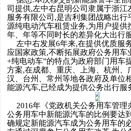
司提供,左中右昆明公司隶属于浙江
服务有限公司,是吉利集团战略出行
源纯电动汽车租赁业务,为用户提供
年、年等不同时长的差异化大出行
左中右发展6年来,在提供优质服
应国家政策,不断拓展政府公务用车业
+纯电动车”的特点为政府部门用车
方案,在成都、重庆、上海、杭州、
汉、台州、常州等地各政府及单位
能源汽车,已经成为提供公务出行服
2016年《党政机关公务用车管
公务用车中新能源汽车的比例要达到5
确规定新能源汽车成为公务用车的