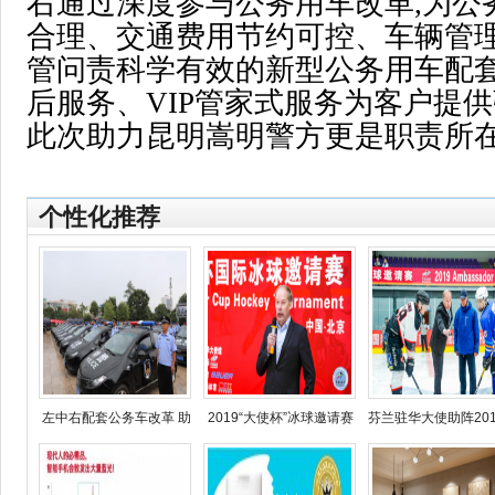
右通过深度参与公务用车改革,为公
合理、交通费用节约可控、车辆管
管问责科学有效的新型公务用车配套
后服务、VIP管家式服务为客户提
此次助力昆明嵩明警方更是职责所
个性化推荐
左中右配套公务车改革 助
2019“大使杯”冰球邀请赛
芬兰驻华大使助阵201