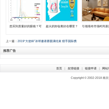
想买到质量好的眼镜？可
超火的卸妆膏好在哪里？
引领墙布市场时尚新
上一篇：
2019“大使杯”冰球邀请赛圆满结束 猎手国际携
手各国球队致敬祖国生日
推荐广告
首页
友情链接
链接申请
网站
Copyright © 2002-2018
南京