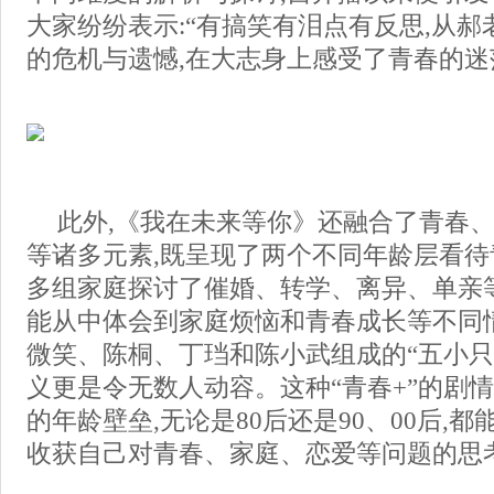
大家纷纷表示:“有搞笑有泪点有反思,从
的危机与遗憾,在大志身上感受了青春的迷
此外,《我在未来等你》还融合了青春
等诸多元素,既呈现了两个不同年龄层看待
多组家庭探讨了催婚、转学、离异、单亲
能从中体会到家庭烦恼和青春成长等不同
微笑、陈桐、丁珰和陈小武组成的“五小只
义更是令无数人动容。这种“青春+”的剧
的年龄壁垒,无论是80后还是90、00后,
收获自己对青春、家庭、恋爱等问题的思