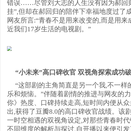
错误……尽管刘大志的人生没有因为郝回
挂”,但却在郝回归的陪伴下幸福地度过了
网友所言:“青春不是用来改变的,而是用来
近我们17岁生活的电视剧。”
“小未来”高口碑收官 双视角探索成功
“这部剧的主角简直是另一个我,不一样
乐和烦恼。”伴随着剧情的推进与网友的力
你》热度、口碑持续走高,短时间内便从
出,获得了豆瓣8.0的高口碑收官战绩。该
一时空相遇的双视角设定,对那些青春时代
不同维度的解析与探讨,自开播以来便引发