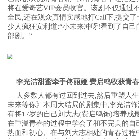
将在爱奇艺VIP会员收官。该剧不仅通过
全民,还在观众真情实感地打Call下,提交
少人疯狂安利道:“小未来冲呀!看到了自己
部剧。”
李光洁甜蜜牵手佟丽娅 费启鸣收获青
大多数人都有过回到过去,然后重塑人
未来等你》本周大结局的剧集中,李光洁
有将17岁的自己刘大志(费启鸣饰)培养成最
在重温青春的过程中学会了和不完美的自
热血和初心。在与刘大志相处的青春过程