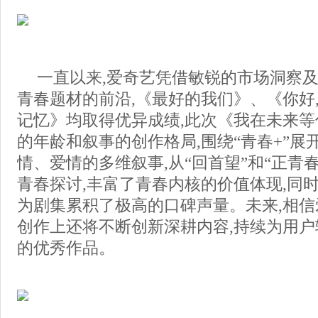
一直以来,爱奇艺凭借敏锐的市场洞察及
青春题材的前沿,《最好的我们》、《你好
记忆》均取得优异成绩,此次《我在未来
的年龄和叙事的创作格局,围绕“青春+”展
情、爱情的多维叙事,从“回首望”和“正青
青春探讨,丰富了青春内核的价值体现,同
为剧集累积了极高的口碑声量。未来,相
创作上还将不断创新深耕内容,持续为用
的优秀作品。