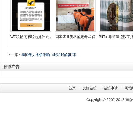
WZ联盟:芝麻鲸选是什么，
国家职业资格鉴定考试 闪
BitTok币拓深挖数字
上一篇：
泰国华人华侨唱响《我和我的祖国》
推荐广告
首页
友情链接
链接申请
网站
Copyright © 2002-2018
南京