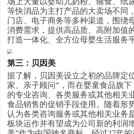
场上大量以婴幼儿奶粉、辅食、纸
等快消品为主打产品的大卖场不同
门店、电子商务等多种渠道，围绕
消费需求，提供高品质、高附加值
打造一体化、全方位母婴生活服务
第三：贝因美
据了解，贝因美设立之初的品牌定位
家、亲子顾问”，而在婴童食品旗下
的专业咨询、各类服务或其他相关
食品销售的促销手段使用。随着形
认为各类咨询服务或其他相关业务
板块运作并有望成为公司新的利润增
美”作为中国驰名商标，经过27年