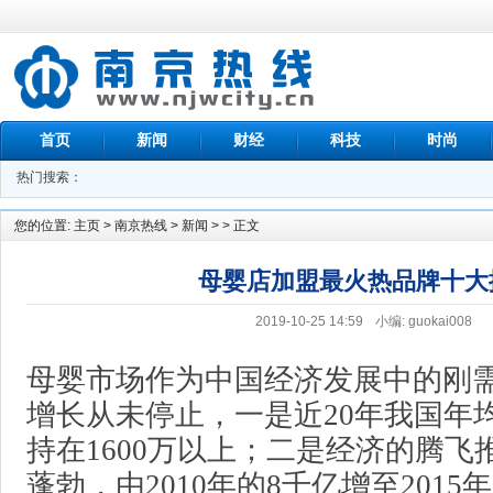
首页
新闻
财经
科技
时尚
热门搜索：
您的位置:
主页
>
南京热线
>
新闻
> > 正文
母婴店加盟最火热品牌十大
2019-10-25 14:59
小编: guokai008
母婴市场作为中国经济发展中的刚
增长从未停止，一是近20年我国年
持在1600万以上；二是经济的腾飞
蓬勃，由2010年的8千亿增至2015