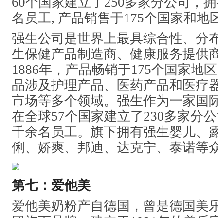
60个国家建立了250多家分公司，拥
名员工, 产品销售于175个国家和地
强生公司是世界上最具综合性、分
生保健产品制造商、健康服务提供
1886年，产品畅销于175个国家地
品涉及护理产品、医药产品和医疗
市场等多个领域。强生作为一家国
在全球57个国家建立了230多家分公
千余名员工。旗下拥有强生婴儿、
俐、娇爽、邦迪、达克宁、泰诺等
第七：爱他美
爱他美奶粉产自德国，曾是德国美乐宝