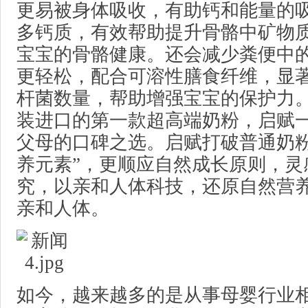
更易被身体吸收，有助钙和能量的
多钙质，有效帮助提升骨骼中矿物
宝宝的骨骼健康。还会减少粪便中
更轻松，配合可溶性膳食纤维，显
杆菌数量，帮助增强宝宝的保护力
装进口的第一款超高端奶粉，启赋
父母的口碑之选。启赋打破普通奶粉
养元素”，更顺应自然成长原则，灵
究，以亲和人体科技，还原自然营
亲和人体。
如今，越来越多的是从事母婴行业