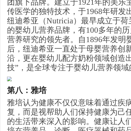
团旗下品牌。建立于1921年的美乐
传医学的独特技术，于1968年研发
纽迪希亚（Nutricia）最早成立
的婴幼儿营养品牌，有100多年的
营养研究的领先者。自1896年发明
后，纽迪希亚一直处于母婴营养创
沿，更在婴幼儿配方奶粉领域创造出
技”，是全球专注于婴幼儿营养领域
第八：雅培
雅培认为健康不仅仅意味着通过疾
复，而是视帮助人们保持健康为己
的生活带来深入的影响。健康让人
培在营养品、诊断、医疗器械和药