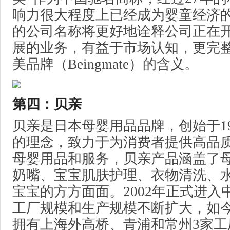
响力很大程度上已经成为婴童经济
的公司名称将更好地诠释公司正在
展的业务，有益于市场认知，更完
美品牌（Beingmate）的含义。
第四：贝亲
贝亲是日本母婴用品品牌，创始于19
的理念，致力于为消费者提供高品
母婴用品和服务，贝亲产品涵盖了
奶嘴、宝宝肌肤护理、衣物清洗、
宝宝的方方面面。2002年正式进入
工厂规模和生产规模不断扩大，如
拥有上海外高桥、青浦和常州3家工