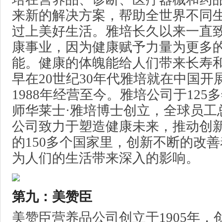
来新的解决方案，帮助全世界不同
过上美好生活。雅培长久以来一直
康事业，因为健康赋予力量为更多
能。健康的体魄能给人们带来长寿
早在20世纪30年代雅培就在中国开
1988年经营至今。雅培公司于125
师华莱士·雅培博士创立，全球员工总
公司致力于塑造健康未来，推动创
的150多个国家里，创新不断的改
为人们的生活带来深入的影响。
第九：美赞臣
美赞臣营养品公司创立于1905年，创