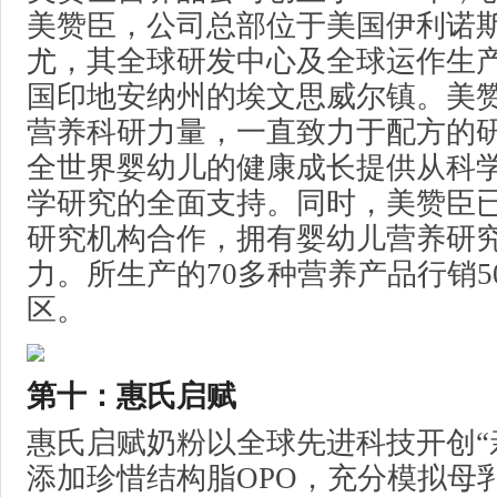
美赞臣，公司总部位于美国伊利诺
尤，其全球研发中心及全球运作生
国印地安纳州的埃文思威尔镇。美
营养科研力量，一直致力于配方的
全世界婴幼儿的健康成长提供从科
学研究的全面支持。同时，美赞臣
研究机构合作，拥有婴幼儿营养研
力。所生产的70多种营养产品行销5
区。
第十：惠氏启赋
惠氏启赋奶粉以全球先进科技开创“
添加珍惜结构脂OPO，充分模拟母