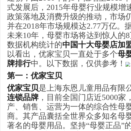
式发展后，2015年母婴行业规模增
政策落地及消费升级的推动，市场
并在2018年市场规模达2.77万亿
未来10年，母婴市场将达到惊人的
数据机构统计的
中国十大母婴店加
以看出，优家宝贝一直处于多个
母
牌排行
中。以下数据，仅供参考！
第一：优家宝贝
优家宝贝
是上海东恩儿童用品有限
连锁品牌
，目前全国门店近5000家
产、销售、运营为一体的综合性母
商。其产品囊括全世界众多知名母
著名的母婴用品。坚持“母婴正品”