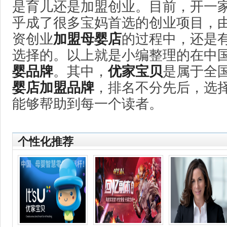
是育儿还是加盟创业。目前，开一
乎成了很多宝妈首选的创业项目，
资创业
加盟母婴店
的过程中，还是
选择的。以上就是小编整理的在中
婴品牌
。其中，
优家宝贝
是属于全
婴店加盟品牌
，排名不分先后，选
能够帮助到每一个读者。
个性化推荐