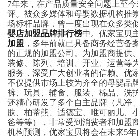
7年来，在产品质量安全问题上至今
评。被众多媒体和母婴数据机构推
场标杆品牌，曾一度出现在众多类
婴店加盟品牌排行榜
中。优家宝贝
加盟
，多年前就已具备商务经营备
的正规的加盟公司。为加盟商提供
装修、陈列、培训、开业、运营等
服务，深受广大创业者的信赖。优
不仅提供市场上较为齐全的母婴品
裤、玩具、辅食、服装、棉品、洗
还精心研发了多个自主品牌（凡净
肤、柏蒂熊、适德宝、唯可丽儿、
爸等等），非常受到消费者和加盟
机构预测，优家宝贝将会在未来5年