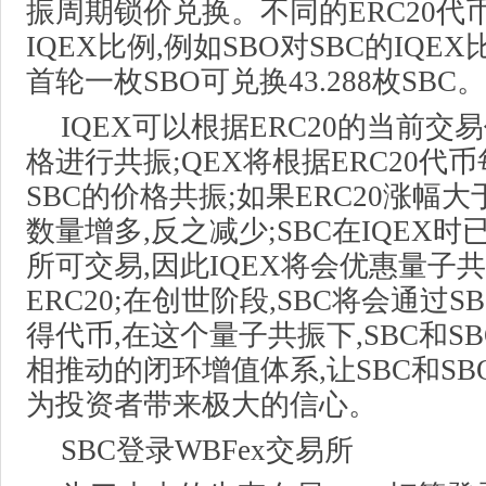
振周期锁价兑换。不同的ERC20代
IQEX比例,例如SBO对SBC的IQEX比例
首轮一枚SBO可兑换43.288枚SBC。
IQEX可以根据ERC20的当前交
格进行共振;QEX将根据ERC20代
SBC的价格共振;如果ERC20涨幅大
数量增多,反之减少;SBC在IQEX
所可交易,因此IQEX将会优惠量子共
ERC20;在创世阶段,SBC将会通过S
得代币,在这个量子共振下,SBC和S
相推动的闭环增值体系,让SBC和SB
为投资者带来极大的信心。
SBC登录WBFex交易所