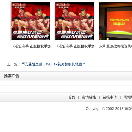
《灌篮高手 正版授权手游
《灌篮高手 正版授权手游
永和豆浆战略投资凤
上一篇：
币安受阻之后，WBFex获奖替换其地位？
推荐广告
首页
友情链接
链接申请
网站
Copyright © 2002-2018
南京