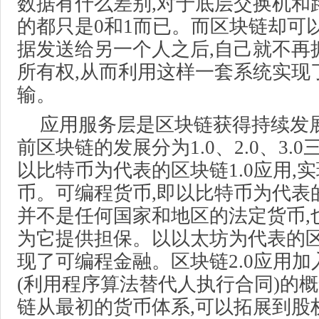
数据有什么差别,对于底层交换机和
的都只是0和1而已。而区块链却可
据发送给另一个人之后,自己就不再
所有权,从而利用这样一套系统实现
输。
应用服务层是区块链获得持续发展
前区块链的发展分为1.0、2.0、3.
以比特币为代表的区块链1.0应用,
币。可编程货币,即以比特币为代表
并不是任何国家和地区的法定货币,
为它提供担保。以以太坊为代表的区块
现了可编程金融。区块链2.0应用加
(利用程序算法替代人执行合同)的
链从最初的货币体系,可以拓展到股