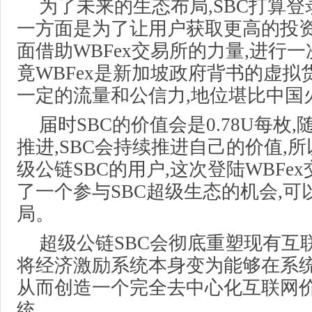
为了未来的生态布局,SBC打算登录
一方面是为了让用户获取更高的投资
面借助WBFex交易所的力量,进行一
竟WBFex是新加坡政府背书的虚拟
一定的流量和公信力,地位堪比中国
届时SBC的价值会是0.78U每枚
推进,SBC会持续推进自己的价值,
级公链SBC的用户,这次登陆WBFe
了一个参与SBC超级生态的机会,可
局。
超级公链SBC会彻底重塑现有互
将经济激励系统本身变为能够在系统
从而创造一个完全去中心化互联网
统。