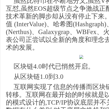
虽然比特币在不断地分叉,虽然V
互怼,虽然EOS超级节点之争激战
技术革新的脚步却从没有停止下来
值 (InterValue)、哈希图(Hashgra
(Nerthus)、Galaxygrap、WBF
表公司正尝试以全新的角度和理念
术的发展。
区块链4.0时代已悄然开启。
从区块链1.0到3.0
互联网实现了信息的传播而区块
转移。互联网在最开始的时候就是
的模式设计的,TCP/IP协议底层并