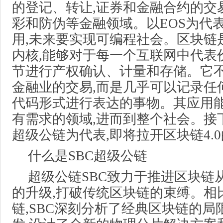
的登记、转让,证券和金融合约的交
彩和防伪等金融领域。以EOS为代表
用,未来要实现可编程社会。区块链
内核,能够对于每一个互联网中代表
节进行产权确认、计量和存储。它
金融业的交易,而是几乎可以记录任
代码形式进行表达的事物。其应用
有需求的领域,进而到整个社会。接下
超级公链为代表,即将拉开区块链4.
什么是SBC超级公链
超级公链SBC致力于推进区块链
的升级,打破传统区块链的束缚。相
链,SBC深刻分析了经典区块链的局