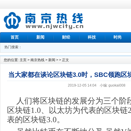
首页
新闻
财经
科技
时尚
热门搜索：
您的位置:
主页
>
南京热线
>
新闻
> > 正文
当大家都在谈论区块链3.0时，SBC领跑区
2019-12-05 14:04
小编: guokai008
人们将区块链的发展分为三个阶
区块链1.0、以太坊为代表的区块链2
表的区块链3.0。