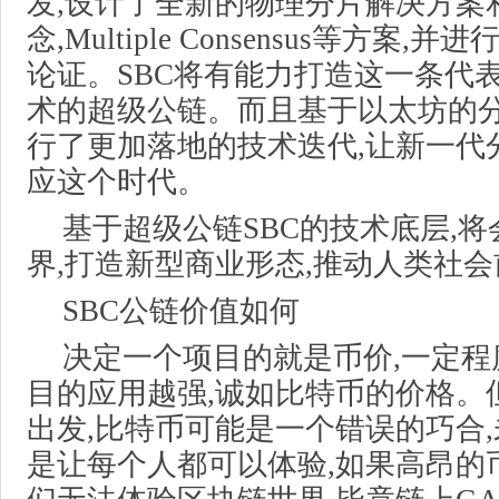
发,设计了全新的物理分片解决方案
念,Multiple Consensus等方案
论证。SBC将有能力打造这一条代
术的超级公链。而且基于以太坊的分片
行了更加落地的技术迭代,让新一代
应这个时代。
基于超级公链SBC的技术底层,
界,打造新型商业形态,推动人类社
SBC公链价值如何
决定一个项目的就是币价,一定程度
目的应用越强,诚如比特币的价格。
出发,比特币可能是一个错误的巧合
是让每个人都可以体验,如果高昂的