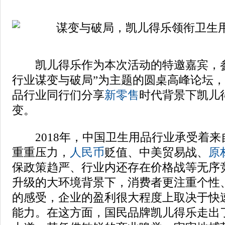
凯儿得乐作为本次活动的特邀嘉宾，参
行业谋变与破局”为主题的圆桌高峰论坛
品行业同行们分享
新零售
时代背景下凯儿
变。
2018年，中国卫生用品行业承受着来
重重压力，
人民币
贬值、中美贸易战、
原
保政策趋严、行业内还存在价格战等无序
升级的大环境背景下，消费者更注重个性
的感受，企业的盈利很大程度上取决于快
能力。在这方面，国民品牌凯儿得乐走出