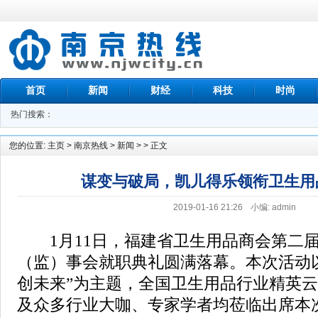
首页
新闻
财经
科技
时尚
热门搜索：
您的位置:
主页
>
南京热线
>
新闻
> > 正文
谋变与破局，凯儿得乐领衔卫生用
2019-01-16 21:26
小编: admin
1月11日，福建省卫生用品商会第二届
（监）事会就职典礼圆满落幕。本次活动以
创未来”为主题，全国卫生用品行业精英
及众多行业大咖、专家学者均莅临出席本