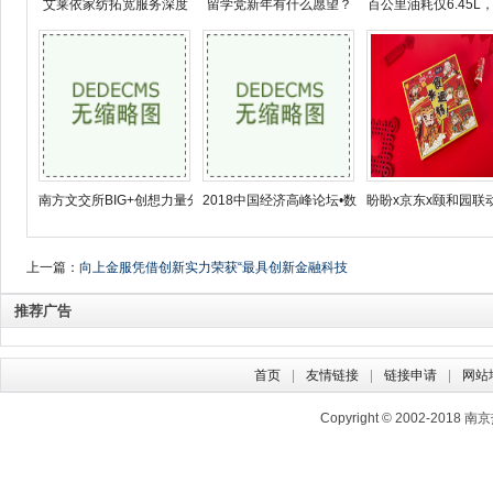
艾莱依家纺拓宽服务深度
留学党新年有什么愿望？
百公里油耗仅6.45L
南方文交所BIG+创想力量分
2018中国经济高峰论坛•数
盼盼x京东x颐和园联
上一篇：
向上金服凭借创新实力荣获“最具创新金融科技
公司”
推荐广告
首页
友情链接
链接申请
网站
Copyright © 2002-2018
南京