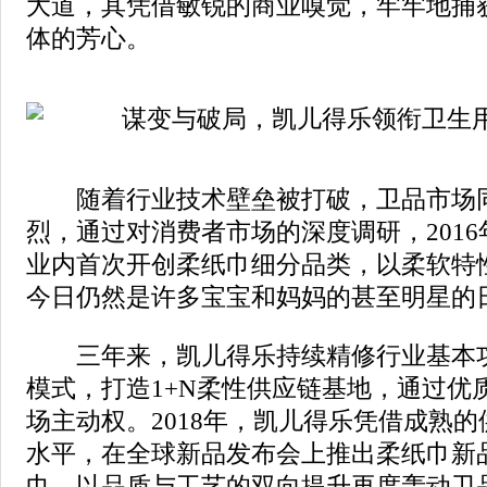
大道，其凭借敏锐的商业嗅觉，牢牢地捕
体的芳心。
随着行业技术壁垒被打破，卫品市场同
烈，通过对消费者市场的深度调研，201
业内首次开创柔纸巾细分品类，以柔软特
今日仍然是许多宝宝和妈妈的甚至明星的
三年来，凯儿得乐持续精修行业基本功
模式，打造1+N柔性供应链基地，通过优
场主动权。2018年，凯儿得乐凭借成熟
水平，在全球新品发布会上推出柔纸巾新品
巾，以品质与工艺的双向提升再度轰动卫